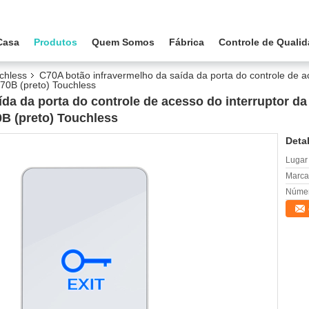
Casa
Produtos
Quem Somos
Fábrica
Controle de Quali
chless
C70A botão infravermelho da saída da porta do controle de ac
70B (preto) Touchless
da da porta do controle de acesso do interruptor da
0B (preto) Touchless
Deta
Lugar
Marca
Númer