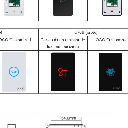
o)
C70B (preto)
OGO Customized
Cor do diodo emissor de
LOGO Customized
luz personalizada