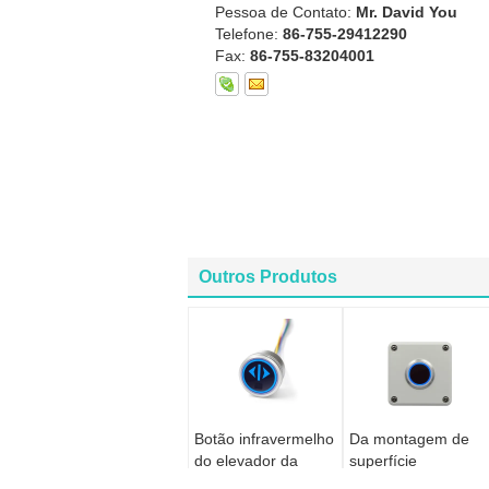
Pessoa de Contato:
Mr. David You
Telefone:
86-755-29412290
Fax:
86-755-83204001
Outros Produtos
Botão infravermelho
Da montagem de
do elevador da
superfície
indução 32ENT
impermeável de