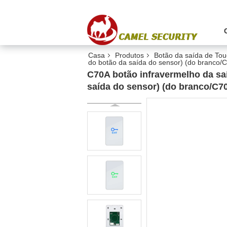
Casa
Produtos
Botão da saída de Tou
do botão da saída do sensor) (do branco/C
C70A botão infravermelho da saí
saída do sensor) (do branco/C7