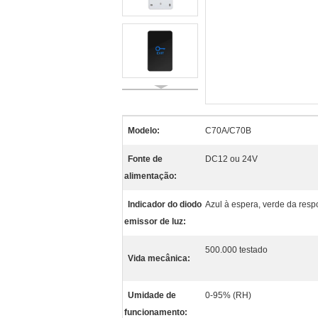
Modelo:
C70A/C70B
Fonte de
DC12 ou 24V
alimentação:
Indicador do diodo
Azul à espera, verde da resp
emissor de luz:
500.000 testado
Vida mecânica:
Umidade de
0-95% (RH)
funcionamento: