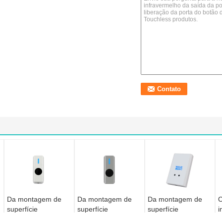
Da montagem de
Da montagem de
Da montagem de
C
superfície
superfície
superfície
i
impermeável de
impermeável de
impermeável de
s